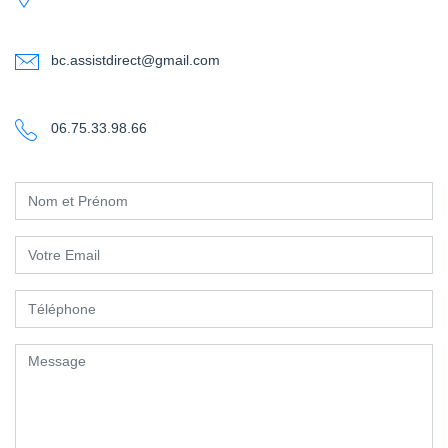
bc.assistdirect@gmail.com
06.75.33.98.66