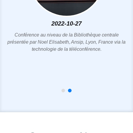
2023-01-23
La direction de l’université annonce qu’une rencontre avec
a
la commission chargée de moderniser l’université aura lieu
ce lundi 23 janvier 2023 au sein de la salle des
conférences de la bibliothèque centrale à partir de 09 h.
Cette rencontre à laquelle tous les membres du conseil de
direction, les responsables pédagogiques et d’autre
représentants de la communauté universitaire .