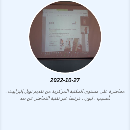
2022-10-27
ة
محاضرة على مستوى المكتبة المركزية من تقديم نويل إليزابيث ،
أنسيب ، ليون ، فرنسا عبر تقنية التحاضر عن بعد.
ا
ق
ال