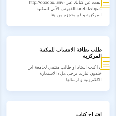
ابحث عن كتابك عبر http://opacbu.univ-
tiaret.dz/opacالفهرس الآلي للمكتبة
المركزية و قم بحجزه من هنا
طلب بطاقة الانتساب للمكتبة
المركزية
اذا كنت استاذ او طالب منتمي لجامعة ابن
خلدون تيارت يرجى ملء الاستمارة
الالكترونية و ارسالها
اقتراح كتاب