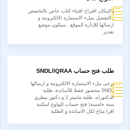
بالإمكان اقتراح اقتناء كتاب خاص بالتخصص
. التفضل بملء الاستمارة الالكترونية و
ارسالها للإدارة الموقع , ستكون موضع
تقدير
طلب فتح حساب SNDL/IQRAA
يرجى ملء الاستمارة الالكترونية و ارسالها
SNDL محصور فقط للأساتذة، طلبة
الدكتوراه، طلبة ماستر 2 و دكتور بيطري
سنة خامسة( فتح حساب للولوج لمكتبة
اقرا متاح لكل الاساتذة و الطلبة