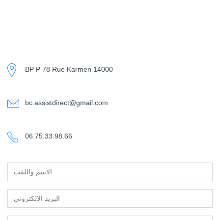
BP P 78 Rue Karmen 14000
bc.assistdirect@gmail.com
06.75.33.98.66