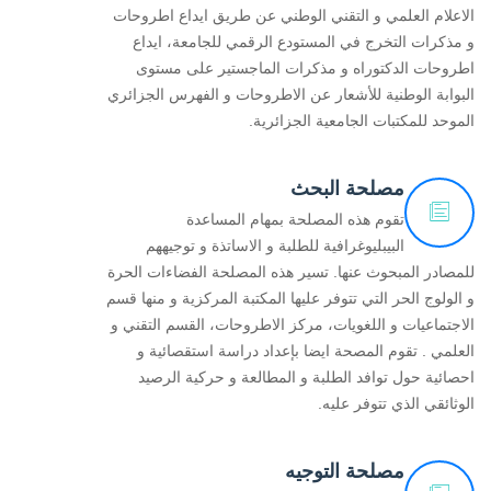
الاعلام العلمي و التقني الوطني عن طريق ايداع اطروحات
و مذكرات التخرج في المستودع الرقمي للجامعة، ايداع
اطروحات الدكتوراه و مذكرات الماجستير على مستوى
البوابة الوطنية للأشعار عن الاطروحات و الفهرس الجزائري
الموحد للمكتبات الجامعية الجزائرية.
مصلحة البحث
تقوم هذه المصلحة بمهام المساعدة
البيبليوغرافية للطلبة و الاساتذة و توجيههم
للمصادر المبحوث عنها. تسير هذه المصلحة الفضاءات الحرة
و الولوج الحر التي تتوفر عليها المكتبة المركزية و منها قسم
الاجتماعيات و اللغويات، مركز الاطروحات، القسم التقني و
العلمي . تقوم المصحة ايضا بإعداد دراسة استقصائية و
احصائية حول توافد الطلبة و المطالعة و حركية الرصيد
الوثائقي الذي تتوفر عليه.
مصلحة التوجيه