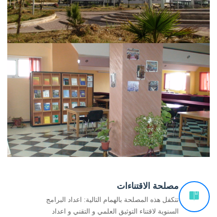
مصلحة الاقتناءات
تتكفل هذه المصلحة بالهمام التالية: اعداد البرامج
السنوية لاقتناء التوثيق العلمي و التقني و اعداد