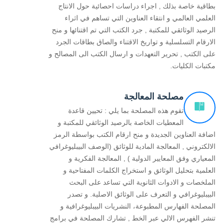
بطاقية خاصة بذلك , اجراء دراسات احصائية حول الانتاج
العلمي العالمي و انتقاء العناوين التي تساهم في اثراء
الرصيد الوثائقي للمكتبة , جرد الكتب التي تم اقتنائها و منح
الارقام التسلسلية و تواريخ الاقتناء والصاق بطاقات الجرد
على الكتب , تحرير التعهدات و ارسال الكتب الى المصالح و
مكتبات الكليات.
مصلحة المعالجة
تقوم هذه المصلحة بما يلي : تحيين قاعدة
المعطيات الخاصة بالرصيد الوثائقي للمكتبة و
اضافة العناوين الجديدة و منح ارقام الكتب بواسطة الرمز
الالكتروني , المعالجة المادية للوثائق (الوصف البيبليوغرافي
المعياري وفق المعايير الدولية ) , المعالجة الفكرية و
العلمية بتحليل الوثائق و استخراج الكلمات المفتاحية و
الملخصات و الادوات الثانوية التي تساعد على البحث
البيبليوغرافي و التعرف على الوثائق الاصلية. و تصدر
المصلحة الفهارس المطبوعة، النشريات البيبليوغرافية و
تنشر الفهرس الالي عبر الخط , تشارك المصلحة في برامج