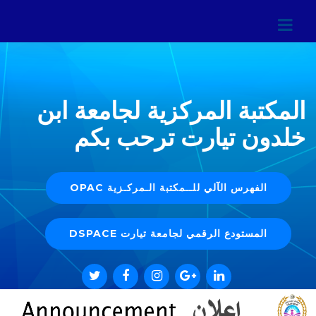
المكتبة المركزية لجامعة ابن
خلدون تيارت ترحب بكم
الفهرس الآلي للــمكتبة الـمركـزية OPAC
المستودع الرقمي لجامعة تيارت DSPACE